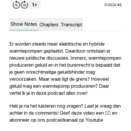
0:00
|
4:49
Show Notes
Chapters
Transcript
Er worden steeds meer elektrische en hybride
warmtepompen geplaatst. Daardoor ontstaan er
nieuwe juridische discussies. Immers, warmtepompen
produceren geluid en in het burenrecht is bepaald dat
je geen onrechtmatige geluidshinder mag
veroorzaken. Maar waar ligt de grens? Hoeveel
geluid mag een warmtepomp produceren? Daar
vertel ik je in deze podcast alles over!
Heb je na het luisteren nog vragen? Laat je vraag dan
achter in de comments! Geef deze video een 👍🏼 en
abonneer op ons podcastkanaal op Youtube