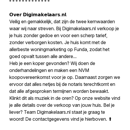
° ° ° ° ° ° ° ° ° ° ° ° °
𝗢𝘃𝗲𝗿 𝗗𝗶𝗴𝗶𝗺𝗮𝗸𝗲𝗹𝗮𝗮𝗿𝘀.𝗻𝗹
Veilig en gemakkelijk, dat zijn de twee kernwaarden
waar wij naar streven. Bij Digimakelaars.nl verkoop je
je huis zonder gedoe en voor een scherp tarief,
zonder verborgen kosten. Je huis komt met de
allerbeste woningmarketing op Funda, zodat het
goed opvalt tussen alle andere...
Heb je een koper gevonden? Wij doen de
onderhandelingen en maken een NVM
koopovereenkomst voor je op. Daarnaast zorgen we
ervoor dat alles netjes bij de notaris terechtkomt en
dat alle afgesproken termijnen worden bewaakt.
Klinkt dit als muziek in de oren? Op onze website vind
je alle details over de verkoop van jouw huis. Bel je
liever? Team Digimakelaars.nl staat je graag te
woord! De contactgegevens vind je hierboven. ⬆